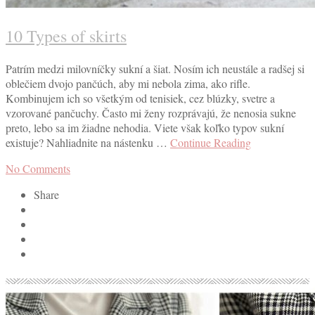
10 Types of skirts
Patrím medzi milovníčky sukní a šiat. Nosím ich neustále a radšej si
oblečiem dvojo pančúch, aby mi nebola zima, ako rifle.
Kombinujem ich so všetkým od tenisiek, cez blúzky, svetre a
vzorované pančuchy. Často mi ženy rozprávajú, že nenosia sukne
preto, lebo sa im žiadne nehodia. Viete však koľko typov sukní
existuje? Nahliadnite na nástenku …
Continue Reading
No Comments
Share