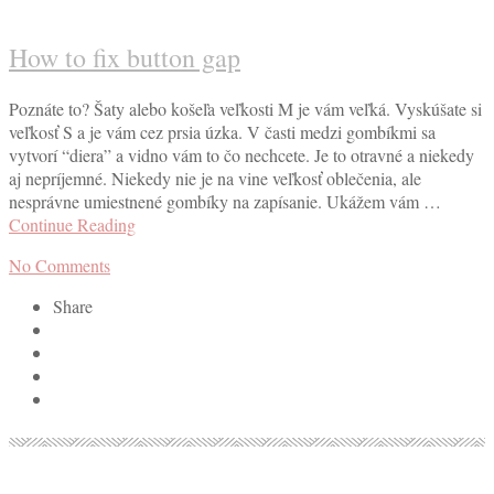
How to fix button gap
Poznáte to? Šaty alebo košeľa veľkosti M je vám veľká. Vyskúšate si
veľkosť S a je vám cez prsia úzka. V časti medzi gombíkmi sa
vytvorí “diera” a vidno vám to čo nechcete. Je to otravné a niekedy
aj nepríjemné. Niekedy nie je na vine veľkosť oblečenia, ale
nesprávne umiestnené gombíky na zapísanie. Ukážem vám …
Continue Reading
No Comments
Share