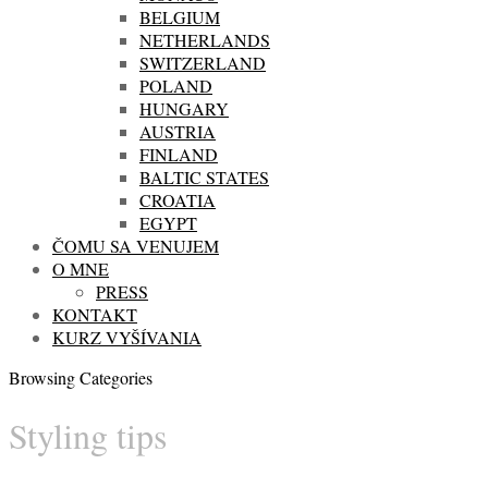
BELGIUM
NETHERLANDS
SWITZERLAND
POLAND
HUNGARY
AUSTRIA
FINLAND
BALTIC STATES
CROATIA
EGYPT
ČOMU SA VENUJEM
O MNE
PRESS
KONTAKT
KURZ VYŠÍVANIA
Browsing Categories
Styling tips