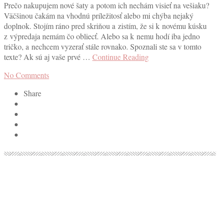
Prečo nakupujem nové šaty a potom ich nechám visieť na vešiaku?
Väčšinou čakám na vhodnú príležitosť alebo mi chýba nejaký
doplnok. Stojím ráno pred skriňou a zistím, že si k novému kúsku
z výpredaja nemám čo obliecť. Alebo sa k nemu hodí iba jedno
tričko, a nechcem vyzerať stále rovnako. Spoznali ste sa v tomto
texte? Ak sú aj vaše prvé …
Continue Reading
No Comments
Share