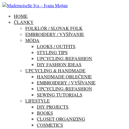
HOME
ČLÁNKY
FOLKLÓR / SLOVAK FOLK
EMBROIDERY / VYŠÍVANIE
MÓDA
LOOKS / OUTFITS
STYLING TIPS
UPCYCLING /REFASHION
DIY FASHION IDEAS
UPCYCLING & HANDMADE
HANDMADE OBLEČENIE
EMBROIDERY / VYŠÍVANIE
UPCYCLING /REFASHION
SEWING TUTORIALS
LIFESTYLE
DIY PROJECTS
BOOKS
CLOSET ORGANIZING
COSMETICS