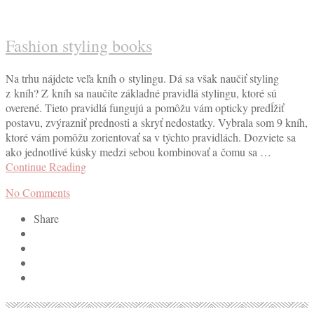
Fashion styling books
Na trhu nájdete veľa kníh o stylingu. Dá sa však naučiť styling
z kníh? Z kníh sa naučíte základné pravidlá stylingu, ktoré sú
overené. Tieto pravidlá fungujú a pomôžu vám opticky predĺžiť
postavu, zvýrazniť prednosti a skryť nedostatky. Vybrala som 9 kníh,
ktoré vám pomôžu zorientovať sa v týchto pravidlách. Dozviete sa
ako jednotlivé kúsky medzi sebou kombinovať a čomu sa …
Continue Reading
No Comments
Share