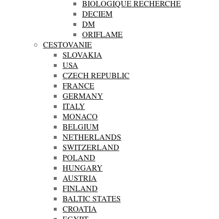
BIOLOGIQUE RECHERCHE
DECIEM
DM
ORIFLAME
CESTOVANIE
SLOVAKIA
USA
CZECH REPUBLIC
FRANCE
GERMANY
ITALY
MONACO
BELGIUM
NETHERLANDS
SWITZERLAND
POLAND
HUNGARY
AUSTRIA
FINLAND
BALTIC STATES
CROATIA
EGYPT