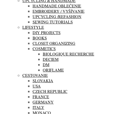
UPCYCLING & HANDMADE
HANDMADE OBLEČENIE
EMBROIDERY / VYŠÍVANIE
UPCYCLING /REFASHION
SEWING TUTORIALS
LIFESTYLE
DIY PROJECTS
BOOKS
CLOSET ORGANIZING
COSMETICS
BIOLOGIQUE RECHERCHE
DECIEM
DM
ORIFLAME
CESTOVANIE
SLOVAKIA
USA
CZECH REPUBLIC
FRANCE
GERMANY
ITALY
MONACO