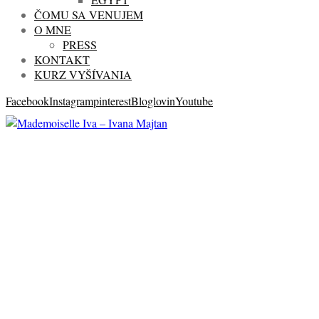
ČOMU SA VENUJEM
O MNE
PRESS
KONTAKT
KURZ VYŠÍVANIA
Facebook
Instagram
pinterest
Bloglovin
Youtube