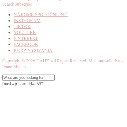
Search
Subscribe
NÁJDIME SPOLOČNÚ NIŤ
INSTAGRAM
TIKTOK
YOUTUBE
PINTEREST
FACEBOOK
KURZ VYŠÍVANIA
Copyright ©
2026
DAHZ
All Rights Reserved. Mademoiselle Iva -
Ivana Majtan.
[mc4wp_form id="65"]