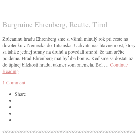
Burgruine Ehrenberg, Reutte, Tirol
Zrúcaninu hradu Ehrenberg sme si všimli minulý rok pri ceste na
dovolenku z Nemecka do Talianska. Uchvátil nás hlavne most, ktorý
sa ťahá z jednej strany na druhú a povedali sme si, že tam určite
pôjdeme. Hrad Ehrenberg mal byť iba bonus. Keď sme sa dostali až
do úplnej blízkosti hradu, takmer som onemela. Bol …
Continue
Reading
1
Comment
Share