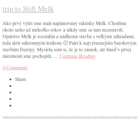
trip to Stift Melk
Ako prvý výlet sme mali naplánovaný rakúsky Melk. Chodíme
okolo neho už niekoľko rokov a nikdy sme sa tam nezastavili.
Opátstvo Melk je rozsiahla a nádherná stavba s veľkými záhradami,
teda skôr súkromným lesíkom 🙂 Patrí k najvýraznejším barokovým
stavbám Európy. Myslela som si, že je to zámok, ale hneď v prvej
miestnosti sme pochopili, …
Continue Reading
4
Comments
Share