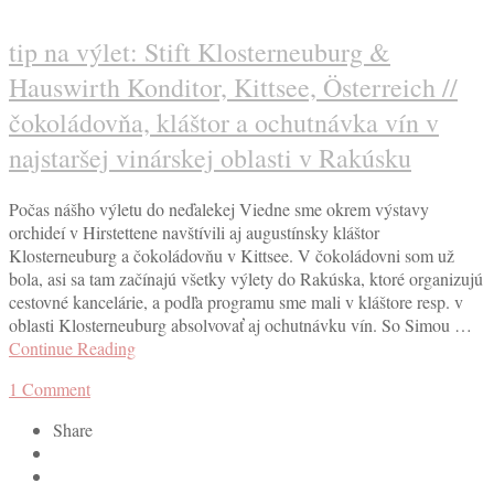
tip na výlet: Stift Klosterneuburg &
Hauswirth Konditor, Kittsee, Österreich //
čokoládovňa, kláštor a ochutnávka vín v
najstaršej vinárskej oblasti v Rakúsku
Počas nášho výletu do neďalekej Viedne sme okrem výstavy
orchideí v Hirstettene navštívili aj augustínsky kláštor
Klosterneuburg a čokoládovňu v Kittsee. V čokoládovni som už
bola, asi sa tam začínajú všetky výlety do Rakúska, ktoré organizujú
cestovné kancelárie, a podľa programu sme mali v kláštore resp. v
oblasti Klosterneuburg absolvovať aj ochutnávku vín. So Simou …
Continue Reading
1
Comment
Share