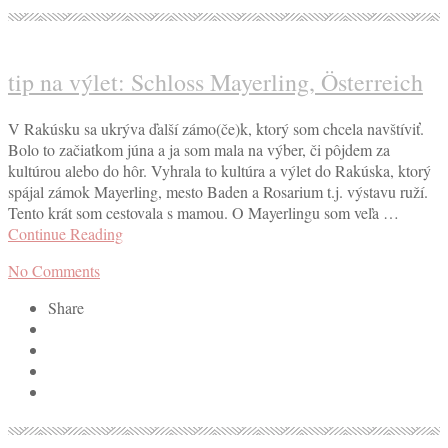
tip na výlet: Schloss Mayerling, Österreich
V Rakúsku sa ukrýva ďalší zámo(če)k, ktorý som chcela navštíviť.
Bolo to začiatkom júna a ja som mala na výber, či pôjdem za
kultúrou alebo do hôr. Vyhrala to kultúra a výlet do Rakúska, ktorý
spájal zámok Mayerling, mesto Baden a Rosarium t.j. výstavu ruží.
Tento krát som cestovala s mamou. O Mayerlingu som veľa …
Continue Reading
No Comments
Share