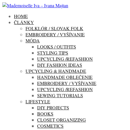
HOME
ČLÁNKY
FOLKLÓR / SLOVAK FOLK
EMBROIDERY / VYŠÍVANIE
MÓDA
LOOKS / OUTFITS
STYLING TIPS
UPCYCLING /REFASHION
DIY FASHION IDEAS
UPCYCLING & HANDMADE
HANDMADE OBLEČENIE
EMBROIDERY / VYŠÍVANIE
UPCYCLING /REFASHION
SEWING TUTORIALS
LIFESTYLE
DIY PROJECTS
BOOKS
CLOSET ORGANIZING
COSMETICS