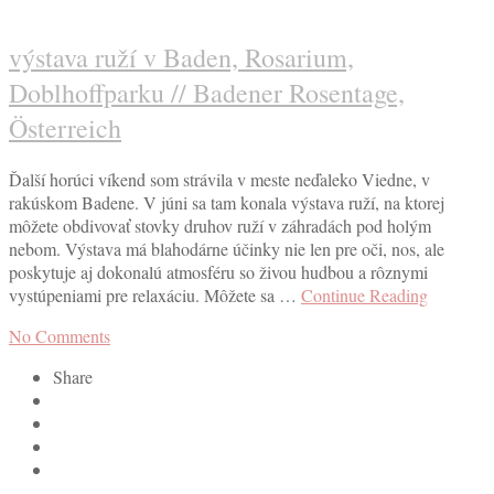
výstava ruží v Baden, Rosarium,
Doblhoffparku // Badener Rosentage,
Österreich
Ďalší horúci víkend som strávila v meste neďaleko Viedne, v
rakúskom Badene. V júni sa tam konala výstava ruží, na ktorej
môžete obdivovať stovky druhov ruží v záhradách pod holým
nebom. Výstava má blahodárne účinky nie len pre oči, nos, ale
poskytuje aj dokonalú atmosféru so živou hudbou a rôznymi
vystúpeniami pre relaxáciu. Môžete sa …
Continue Reading
No Comments
Share