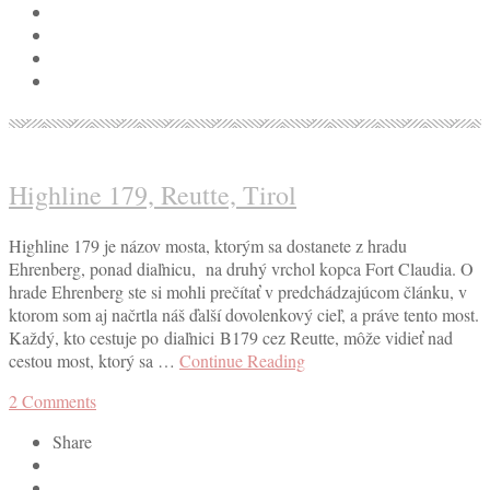
Highline 179, Reutte, Tirol
Highline 179 je názov mosta, ktorým sa dostanete z hradu
Ehrenberg, ponad diaľnicu, na druhý vrchol kopca Fort Claudia. O
hrade Ehrenberg ste si mohli prečítať v predchádzajúcom článku, v
ktorom som aj načrtla náš ďalší dovolenkový cieľ, a práve tento most.
Každý, kto cestuje po diaľnici B179 cez Reutte, môže vidieť nad
cestou most, ktorý sa …
Continue Reading
2
Comments
Share