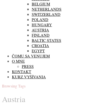
BELGIUM
NETHERLANDS
SWITZERLAND
POLAND
HUNGARY
AUSTRIA
FINLAND
BALTIC STATES
CROATIA
EGYPT
ČOMU SA VENUJEM
O MNE
PRESS
KONTAKT
KURZ VYŠÍVANIA
Browsing Tags
Austria