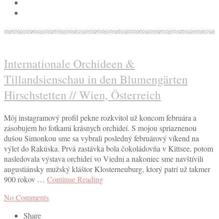
Internationale Orchideen &
Tillandsienschau in den Blumengärten
Hirschstetten // Wien, Österreich
Môj instagramový profil pekne rozkvitol už koncom februára a
zásobujem ho fotkami krásnych orchideí. S mojou spriaznenou
dušou Simonkou sme sa vybrali posledný februárový víkend na
výlet do Rakúska. Prvá zastávka bola čokoládovňa v Kittsee, potom
nasledovala výstava orchideí vo Viedni a nakoniec sme navštívili
augustiánsky mužský kláštor Klosterneuburg, ktorý patrí už takmer
900 rokov …
Continue Reading
No Comments
Share