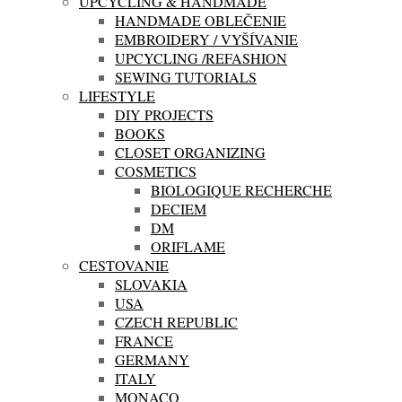
UPCYCLING & HANDMADE
HANDMADE OBLEČENIE
EMBROIDERY / VYŠÍVANIE
UPCYCLING /REFASHION
SEWING TUTORIALS
LIFESTYLE
DIY PROJECTS
BOOKS
CLOSET ORGANIZING
COSMETICS
BIOLOGIQUE RECHERCHE
DECIEM
DM
ORIFLAME
CESTOVANIE
SLOVAKIA
USA
CZECH REPUBLIC
FRANCE
GERMANY
ITALY
MONACO