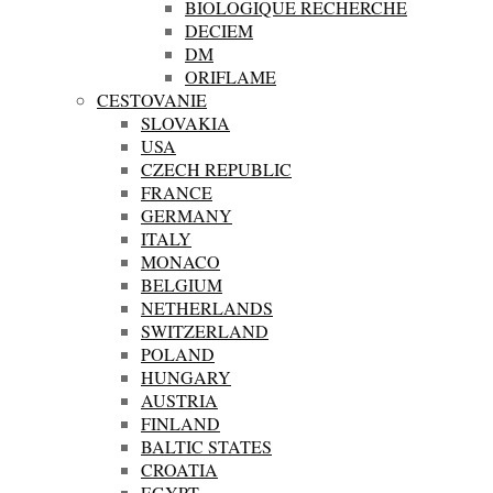
BIOLOGIQUE RECHERCHE
DECIEM
DM
ORIFLAME
CESTOVANIE
SLOVAKIA
USA
CZECH REPUBLIC
FRANCE
GERMANY
ITALY
MONACO
BELGIUM
NETHERLANDS
SWITZERLAND
POLAND
HUNGARY
AUSTRIA
FINLAND
BALTIC STATES
CROATIA
EGYPT