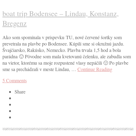
boat trip Bodensee – Lindau, Konstanz,
Bregenz
Ako som spomínala v príspevku TU, nové červené šortky som
prevetrala na plavbe po Bodensee. Kúpili sme si okružnú jazdu.
Švajčiarsko, Rakúsko, Nemecko. Plavba trvala 1,5 hod a bola
parádna 🙂 Pôvodne som mala kvetovanú čelenku, ale zabudla som
na vietor, ktorému sa moje rozpustené vlasy nepáčili 🙂 Po plavbe
sme sa prechádzali v meste Lindau, …
Continue Reading
5
Comments
Share