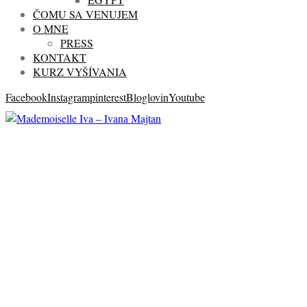
ČOMU SA VENUJEM
O MNE
PRESS
KONTAKT
KURZ VYŠÍVANIA
Facebook
Instagram
pinterest
Bloglovin
Youtube