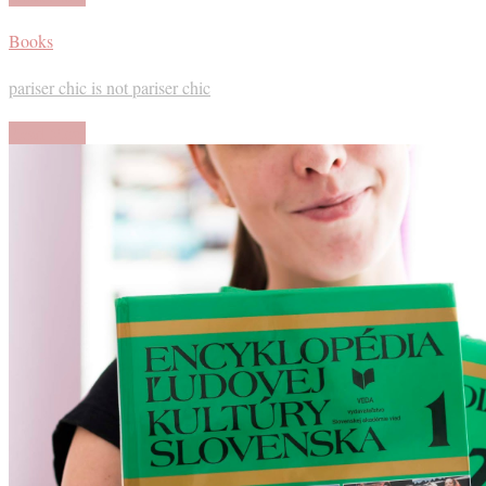
Books
pariser chic is not pariser chic
Read More