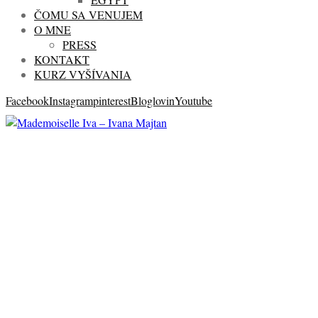
ČOMU SA VENUJEM
O MNE
PRESS
KONTAKT
KURZ VYŠÍVANIA
Facebook
Instagram
pinterest
Bloglovin
Youtube