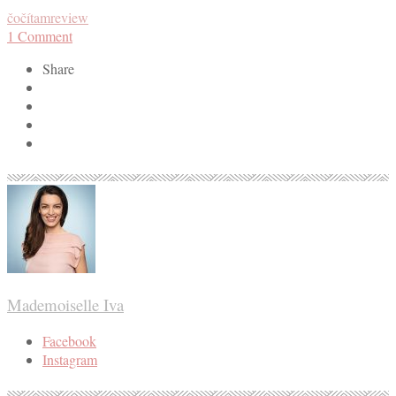
čočítam
review
1
Comment
Share
Mademoiselle Iva
Facebook
Instagram