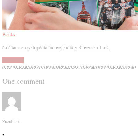
Books
čo čítam: encyklopédia ľudovej kultúry Slovenska 1 a 2
Read More
One comment
Zuzulienka
•