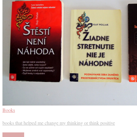
Books
books that helped me change my thinking or think positive
Read More