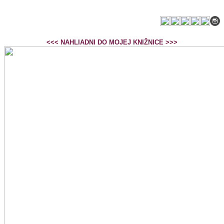
<<< NAHLIADNI DO MOJEJ KNIŽNICE >>>