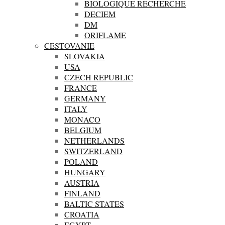
BIOLOGIQUE RECHERCHE
DECIEM
DM
ORIFLAME
CESTOVANIE
SLOVAKIA
USA
CZECH REPUBLIC
FRANCE
GERMANY
ITALY
MONACO
BELGIUM
NETHERLANDS
SWITZERLAND
POLAND
HUNGARY
AUSTRIA
FINLAND
BALTIC STATES
CROATIA
EGYPT