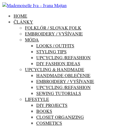
HOME
ČLÁNKY
FOLKLÓR / SLOVAK FOLK
EMBROIDERY / VYŠÍVANIE
MÓDA
LOOKS / OUTFITS
STYLING TIPS
UPCYCLING /REFASHION
DIY FASHION IDEAS
UPCYCLING & HANDMADE
HANDMADE OBLEČENIE
EMBROIDERY / VYŠÍVANIE
UPCYCLING /REFASHION
SEWING TUTORIALS
LIFESTYLE
DIY PROJECTS
BOOKS
CLOSET ORGANIZING
COSMETICS