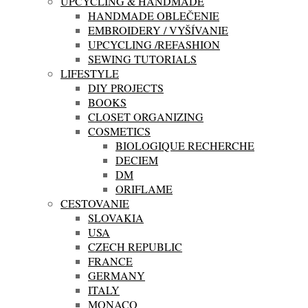
UPCYCLING & HANDMADE
HANDMADE OBLEČENIE
EMBROIDERY / VYŠÍVANIE
UPCYCLING /REFASHION
SEWING TUTORIALS
LIFESTYLE
DIY PROJECTS
BOOKS
CLOSET ORGANIZING
COSMETICS
BIOLOGIQUE RECHERCHE
DECIEM
DM
ORIFLAME
CESTOVANIE
SLOVAKIA
USA
CZECH REPUBLIC
FRANCE
GERMANY
ITALY
MONACO