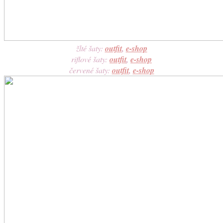
žlté šaty:
outfit
,
e-shop
riflové šaty:
outfit
,
e-shop
červené šaty:
outfit
,
e-shop