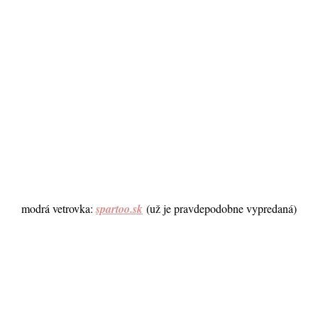
modrá vetrovka:
spartoo.sk
(už je pravdepodobne vypredaná)