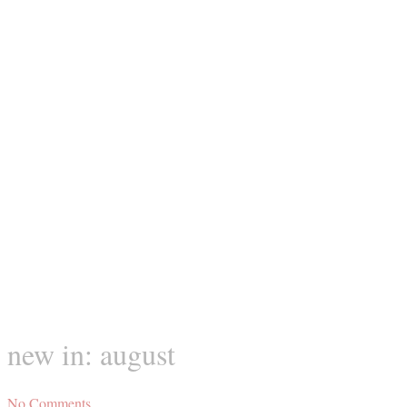
new in: august
No Comments