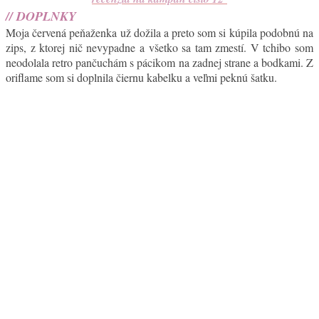
// DOPLNKY
Moja červená peňaženka už dožila a preto som si kúpila podobnú na
zips, z ktorej nič nevypadne a všetko sa tam zmestí. V tchibo som
neodolala retro pančuchám s pácikom na zadnej strane a bodkami. Z
oriflame som si doplnila čiernu kabelku a veľmi peknú šatku.