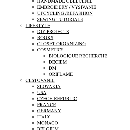
HANDMADE OBLEČENIE
EMBROIDERY / VYŠÍVANIE
UPCYCLING /REFASHION
SEWING TUTORIALS
LIFESTYLE
DIY PROJECTS
BOOKS
CLOSET ORGANIZING
COSMETICS
BIOLOGIQUE RECHERCHE
DECIEM
DM
ORIFLAME
CESTOVANIE
SLOVAKIA
USA
CZECH REPUBLIC
FRANCE
GERMANY
ITALY
MONACO
BELGIUM