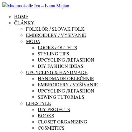
HOME
ČLÁNKY
FOLKLÓR / SLOVAK FOLK
EMBROIDERY / VYŠÍVANIE
MÓDA
LOOKS / OUTFITS
STYLING TIPS
UPCYCLING /REFASHION
DIY FASHION IDEAS
UPCYCLING & HANDMADE
HANDMADE OBLEČENIE
EMBROIDERY / VYŠÍVANIE
UPCYCLING /REFASHION
SEWING TUTORIALS
LIFESTYLE
DIY PROJECTS
BOOKS
CLOSET ORGANIZING
COSMETICS