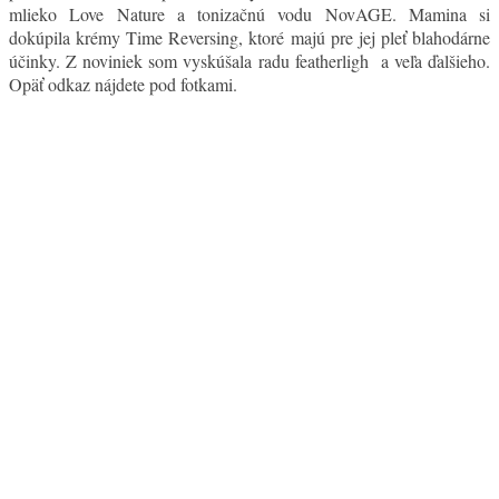
mlieko Love Nature a tonizačnú vodu NovAGE. Mamina si
dokúpila krémy Time Reversing, ktoré majú pre jej pleť blahodárne
účinky. Z noviniek som vyskúšala radu featherligh a veľa ďalšieho.
Opäť odkaz nájdete pod fotkami.