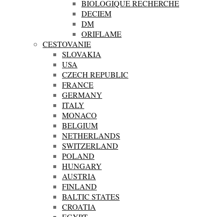
BIOLOGIQUE RECHERCHE
DECIEM
DM
ORIFLAME
CESTOVANIE
SLOVAKIA
USA
CZECH REPUBLIC
FRANCE
GERMANY
ITALY
MONACO
BELGIUM
NETHERLANDS
SWITZERLAND
POLAND
HUNGARY
AUSTRIA
FINLAND
BALTIC STATES
CROATIA
EGYPT