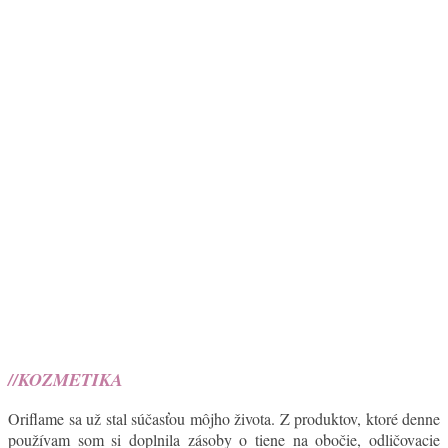
//KOZMETIKA
Oriflame sa už stal súčasťou môjho života. Z produktov, ktoré denne
používam som si doplnila zásoby o tiene na obočie, odličovacie