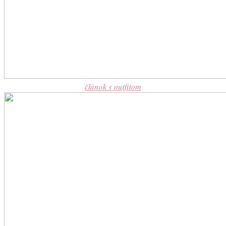
článok s outfitom