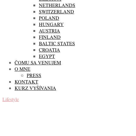
NETHERLANDS
SWITZERLAND
POLAND
HUNGARY
AUSTRIA
FINLAND
BALTIC STATES
CROATIA
EGYPT
ČOMU SA VENUJEM
O MNE
PRESS
KONTAKT
KURZ VYŠÍVANIA
Lifestyle