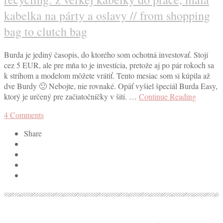
kabelka na párty a oslavy // from shopping
bag to clutch bag
Burda je jediný časopis, do ktorého som ochotná investovať. Stojí
cez 5 EUR, ale pre mňa to je investícia, pretože aj po pár rokoch sa
k strihom a modelom môžete vrátiť. Tento mesiac som si kúpila až
dve Burdy 🙂 Nebojte, nie rovnaké. Opäť vyšiel špeciál Burda Easy,
ktorý je určený pre začiatočníčky v šití. …
Continue Reading
4
Comments
Share