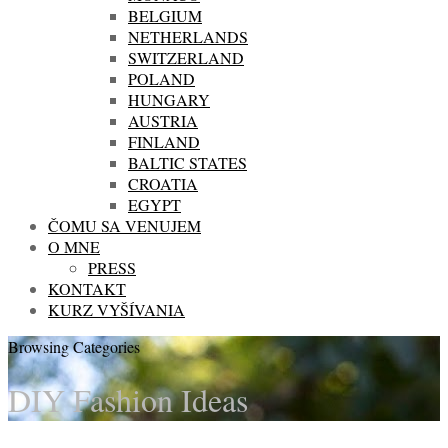
BELGIUM
NETHERLANDS
SWITZERLAND
POLAND
HUNGARY
AUSTRIA
FINLAND
BALTIC STATES
CROATIA
EGYPT
ČOMU SA VENUJEM
O MNE
PRESS
KONTAKT
KURZ VYŠÍVANIA
Browsing Categories
DIY Fashion Ideas