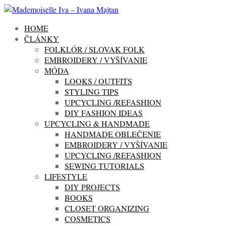
HOME
ČLÁNKY
FOLKLÓR / SLOVAK FOLK
EMBROIDERY / VYŠÍVANIE
MÓDA
LOOKS / OUTFITS
STYLING TIPS
UPCYCLING /REFASHION
DIY FASHION IDEAS
UPCYCLING & HANDMADE
HANDMADE OBLEČENIE
EMBROIDERY / VYŠÍVANIE
UPCYCLING /REFASHION
SEWING TUTORIALS
LIFESTYLE
DIY PROJECTS
BOOKS
CLOSET ORGANIZING
COSMETICS