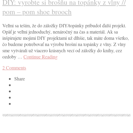
DIY: vyrobte si brošňu na topánky z vlny //
pom – pom shoe brooch
Veľmi sa teším, že do záložky DIY/topánky pribudol ďalší projekt.
Opäť je veľmi jednoduchý, nenáročný na čas a materiál. Ak sa
inšpirujete mojimi DIY projektami už dlhšie, tak máte doma všetko,
čo budeme potrebovať na výrobu brošní na topánky z vlny. Z vlny
sme vytvárali už viacero krásnych vecí od záložky do knihy, cez
ozdoby …
Continue Reading
2
Comments
Share