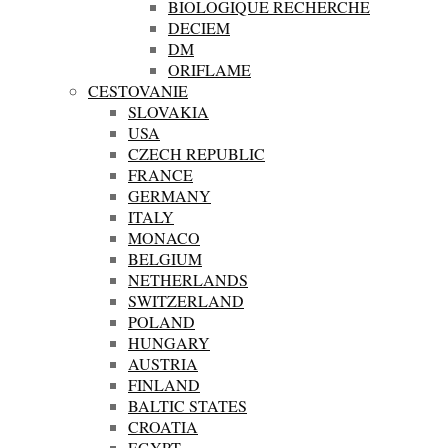
BIOLOGIQUE RECHERCHE
DECIEM
DM
ORIFLAME
CESTOVANIE
SLOVAKIA
USA
CZECH REPUBLIC
FRANCE
GERMANY
ITALY
MONACO
BELGIUM
NETHERLANDS
SWITZERLAND
POLAND
HUNGARY
AUSTRIA
FINLAND
BALTIC STATES
CROATIA
EGYPT