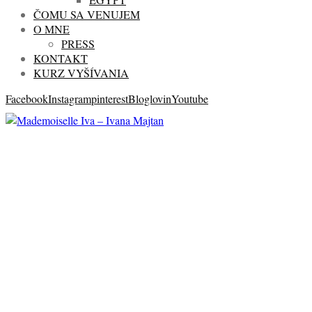
ČOMU SA VENUJEM
O MNE
PRESS
KONTAKT
KURZ VYŠÍVANIA
Facebook
Instagram
pinterest
Bloglovin
Youtube