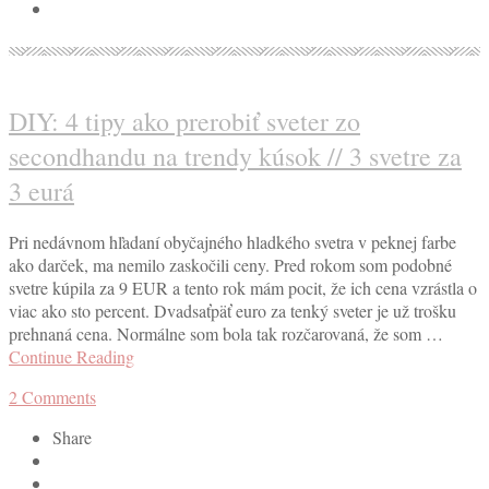
DIY: 4 tipy ako prerobiť sveter zo
secondhandu na trendy kúsok // 3 svetre za
3 eurá
Pri nedávnom hľadaní obyčajného hladkého svetra v peknej farbe
ako darček, ma nemilo zaskočili ceny. Pred rokom som podobné
svetre kúpila za 9 EUR a tento rok mám pocit, že ich cena vzrástla o
viac ako sto percent. Dvadsaťpäť euro za tenký sveter je už trošku
prehnaná cena. Normálne som bola tak rozčarovaná, že som …
Continue Reading
2
Comments
Share