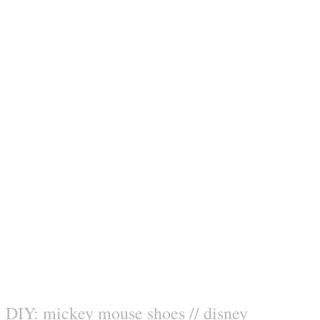
DIY: mickey mouse shoes // disney