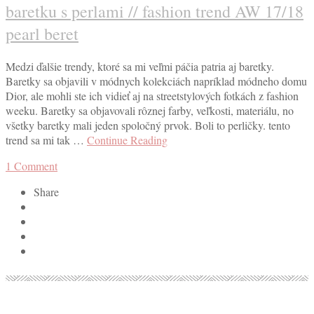
baretku s perlami // fashion trend AW 17/18
pearl beret
Medzi ďalšie trendy, ktoré sa mi veľmi páčia patria aj baretky.
Baretky sa objavili v módnych kolekciách napríklad módneho domu
Dior, ale mohli ste ich vidieť aj na streetstylových fotkách z fashion
weeku. Baretky sa objavovali rôznej farby, veľkosti, materiálu, no
všetky baretky mali jeden spoločný prvok. Boli to perličky. tento
trend sa mi tak …
Continue Reading
1
Comment
Share