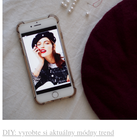
DIY: vyrobte si aktuálny módny trend