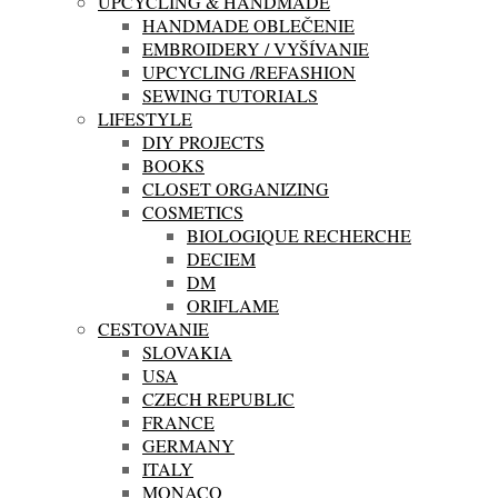
UPCYCLING & HANDMADE
HANDMADE OBLEČENIE
EMBROIDERY / VYŠÍVANIE
UPCYCLING /REFASHION
SEWING TUTORIALS
LIFESTYLE
DIY PROJECTS
BOOKS
CLOSET ORGANIZING
COSMETICS
BIOLOGIQUE RECHERCHE
DECIEM
DM
ORIFLAME
CESTOVANIE
SLOVAKIA
USA
CZECH REPUBLIC
FRANCE
GERMANY
ITALY
MONACO