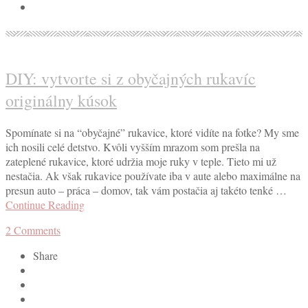
DIY: vytvorte si z obyčajných rukavíc
originálny kúsok
Spomínate si na “obyčajné” rukavice, ktoré vidíte na fotke? My sme
ich nosili celé detstvo. Kvôli vyšším mrazom som prešla na
zateplené rukavice, ktoré udržia moje ruky v teple. Tieto mi už
nestačia. Ak však rukavice používate iba v aute alebo maximálne na
presun auto – práca – domov, tak vám postačia aj takéto tenké …
Continue Reading
2
Comments
Share