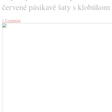
červené pásikavé šaty s klobúkom
1
Comment