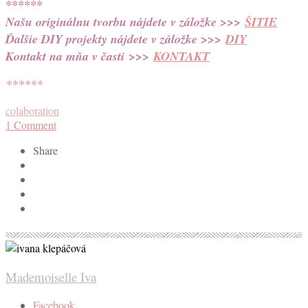
******
Našu originálnu tvorbu nájdete v záložke >>>
ŠITIE
Ďalšie DIY projekty nájdete v záložke >>>
DIY
Kontakt na mňa v časti
>>>
KONTAKT
******
colaboration
1
Comment
Share
Mademoiselle Iva
Facebook