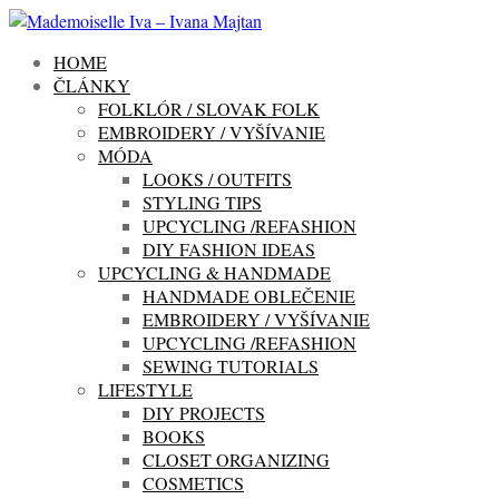
HOME
ČLÁNKY
FOLKLÓR / SLOVAK FOLK
EMBROIDERY / VYŠÍVANIE
MÓDA
LOOKS / OUTFITS
STYLING TIPS
UPCYCLING /REFASHION
DIY FASHION IDEAS
UPCYCLING & HANDMADE
HANDMADE OBLEČENIE
EMBROIDERY / VYŠÍVANIE
UPCYCLING /REFASHION
SEWING TUTORIALS
LIFESTYLE
DIY PROJECTS
BOOKS
CLOSET ORGANIZING
COSMETICS