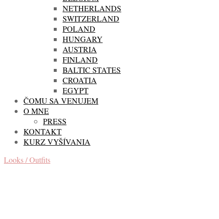
NETHERLANDS
SWITZERLAND
POLAND
HUNGARY
AUSTRIA
FINLAND
BALTIC STATES
CROATIA
EGYPT
ČOMU SA VENUJEM
O MNE
PRESS
KONTAKT
KURZ VYŠÍVANIA
Looks / Outfits