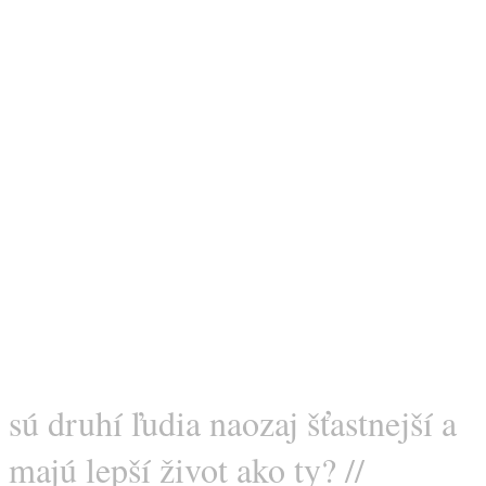
sú druhí ľudia naozaj šťastnejší a
majú lepší život ako ty? //