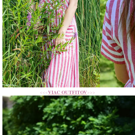
<<<
VIAC OUTFITOV
>>>