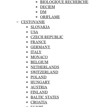
BIOLOGIQUE RECHERCHE
DECIEM
DM
ORIFLAME
CESTOVANIE
SLOVAKIA
USA
CZECH REPUBLIC
FRANCE
GERMANY
ITALY
MONACO
BELGIUM
NETHERLANDS
SWITZERLAND
POLAND
HUNGARY
AUSTRIA
FINLAND
BALTIC STATES
CROATIA
EGYPT