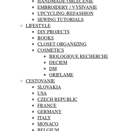
HANDMADE OBLEČENIE
EMBROIDERY / VYŠÍVANIE
UPCYCLING /REFASHION
SEWING TUTORIALS
LIFESTYLE
DIY PROJECTS
BOOKS
CLOSET ORGANIZING
COSMETICS
BIOLOGIQUE RECHERCHE
DECIEM
DM
ORIFLAME
CESTOVANIE
SLOVAKIA
USA
CZECH REPUBLIC
FRANCE
GERMANY
ITALY
MONACO
BELGIUM