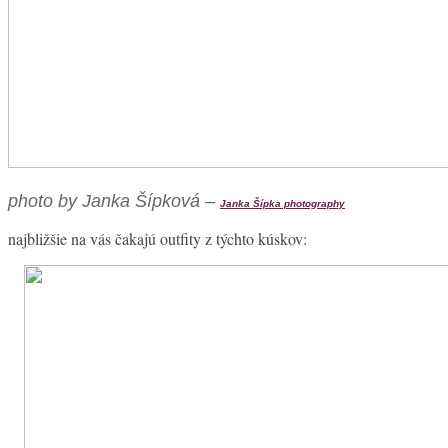
photo by Janka Šípková –
Janka Šípka photography
najbližšie na vás čakajú outfity z týchto kúskov: