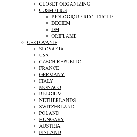
CLOSET ORGANIZING
COSMETICS
BIOLOGIQUE RECHERCHE
DECIEM
DM
ORIFLAME
CESTOVANIE
SLOVAKIA
USA
CZECH REPUBLIC
FRANCE
GERMANY
ITALY
MONACO
BELGIUM
NETHERLANDS
SWITZERLAND
POLAND
HUNGARY
AUSTRIA
FINLAND