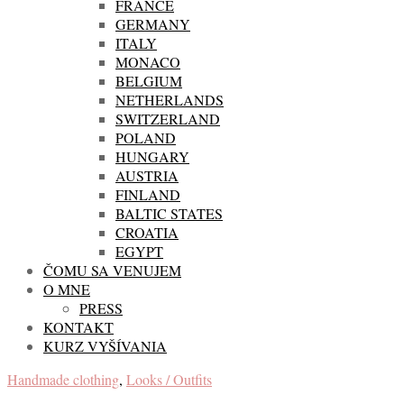
FRANCE
GERMANY
ITALY
MONACO
BELGIUM
NETHERLANDS
SWITZERLAND
POLAND
HUNGARY
AUSTRIA
FINLAND
BALTIC STATES
CROATIA
EGYPT
ČOMU SA VENUJEM
O MNE
PRESS
KONTAKT
KURZ VYŠÍVANIA
Handmade clothing
,
Looks / Outfits