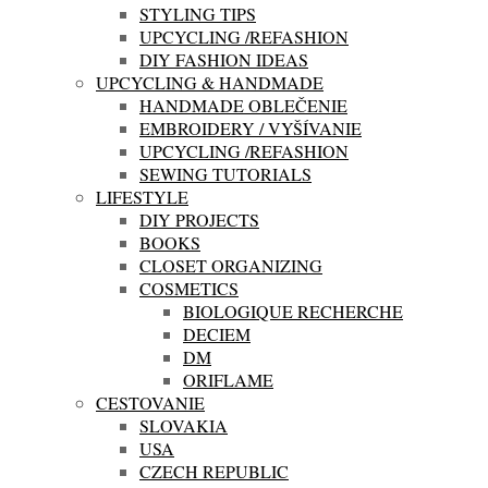
STYLING TIPS
UPCYCLING /REFASHION
DIY FASHION IDEAS
UPCYCLING & HANDMADE
HANDMADE OBLEČENIE
EMBROIDERY / VYŠÍVANIE
UPCYCLING /REFASHION
SEWING TUTORIALS
LIFESTYLE
DIY PROJECTS
BOOKS
CLOSET ORGANIZING
COSMETICS
BIOLOGIQUE RECHERCHE
DECIEM
DM
ORIFLAME
CESTOVANIE
SLOVAKIA
USA
CZECH REPUBLIC