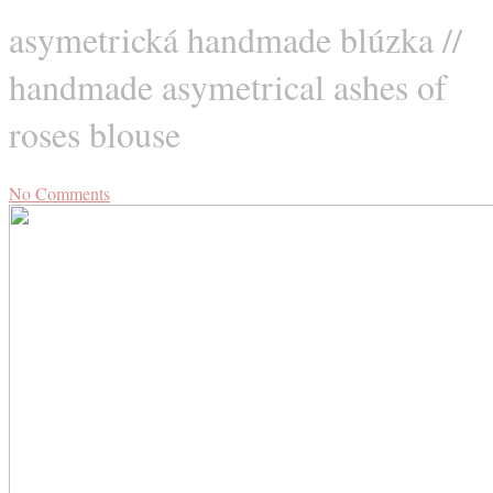
asymetrická handmade blúzka //
handmade asymetrical ashes of
roses blouse
No Comments