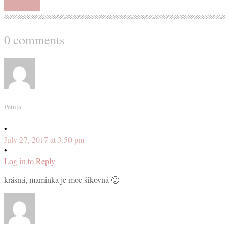
Read More
0 comments
Petula
•
July 27, 2017 at 3:50 pm
•
Log in to Reply
krásná, maminka je moc šikovná 🙂