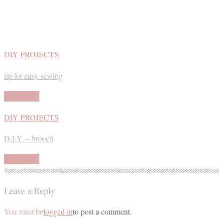
DIY PROJECTS
tip for easy sewing
Read More
DIY PROJECTS
D.I.Y. – brooch
Read More
Leave a Reply
You must be
logged in
to post a comment.