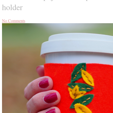
holder
No Comments