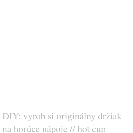
DIY: vyrob si originálny držiak
na horúce nápoje // hot cup