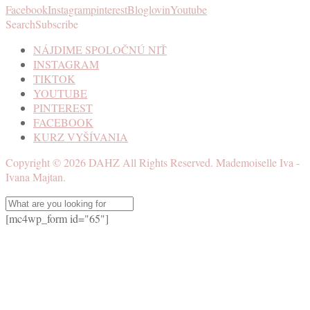
Facebook
Instagram
pinterest
Bloglovin
Youtube
Search
Subscribe
NÁJDIME SPOLOČNÚ NIŤ
INSTAGRAM
TIKTOK
YOUTUBE
PINTEREST
FACEBOOK
KURZ VYŠÍVANIA
Copyright ©
2026
DAHZ
All Rights Reserved. Mademoiselle Iva -
Ivana Majtan.
[mc4wp_form id="65"]