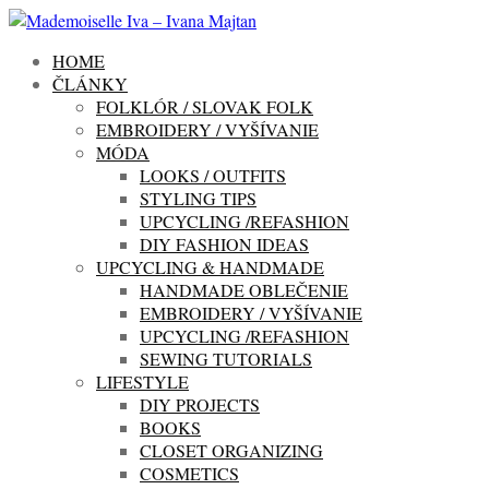
HOME
ČLÁNKY
FOLKLÓR / SLOVAK FOLK
EMBROIDERY / VYŠÍVANIE
MÓDA
LOOKS / OUTFITS
STYLING TIPS
UPCYCLING /REFASHION
DIY FASHION IDEAS
UPCYCLING & HANDMADE
HANDMADE OBLEČENIE
EMBROIDERY / VYŠÍVANIE
UPCYCLING /REFASHION
SEWING TUTORIALS
LIFESTYLE
DIY PROJECTS
BOOKS
CLOSET ORGANIZING
COSMETICS