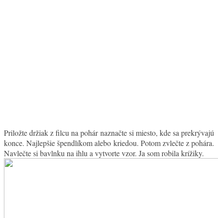
Priložte držiak z filcu na pohár naznačte si miesto, kde sa prekrývajú
konce. Najlepšie špendlíkom alebo kriedou. Potom zvlečte z pohára.
Navlečte si bavlnku na ihlu a vytvorte vzor. Ja som robila krížiky.