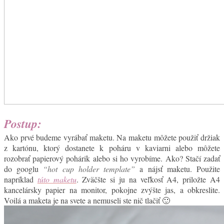
Postup:
Ako prvé budeme vyrábať maketu. Na maketu môžete použiť držiak
z kartónu, ktorý dostanete k poháru v kaviarni alebo môžete
rozobrať papierový pohárik alebo si ho vyrobíme. Ako? Stačí zadať
do googlu
“hot cup holder template”
a nájsť maketu. Použite
napríklad
túto maketu
. Zväčšte si ju na veľkosť A4, priložte A4
kancelársky papier na monitor, pokojne zvýšte jas, a obkreslite.
Voilá a maketa je na svete a nemuseli ste nič tlačiť 🙂