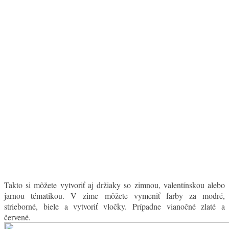
Takto si môžete vytvoriť aj držiaky so zimnou, valentínskou alebo
jarnou tématikou. V zime môžete vymeniť farby za modré,
strieborné, biele a vytvoriť vločky. Prípadne vianočné zlaté a
červené.