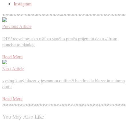
Instagram
Previous Article
DIY/ recycling: ako ušiť zo starého ponča príjemnú deku // from
poncho to blanket
Read More
Next Article
vystrapkaný blazer v jesennom outfite // handmade blazer in autumn
outfit
Read More
You May Also Like