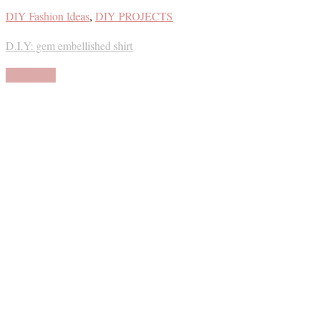
DIY Fashion Ideas
,
DIY PROJECTS
D.I.Y: gem embellished shirt
Read More