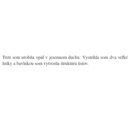
Tretí som urobila opäť v jesennom duchu. Vystrihla som dva veľké
lístky a bavlnkou som vytvorila štruktúru listov.