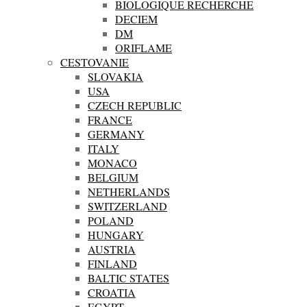
BIOLOGIQUE RECHERCHE
DECIEM
DM
ORIFLAME
CESTOVANIE
SLOVAKIA
USA
CZECH REPUBLIC
FRANCE
GERMANY
ITALY
MONACO
BELGIUM
NETHERLANDS
SWITZERLAND
POLAND
HUNGARY
AUSTRIA
FINLAND
BALTIC STATES
CROATIA
EGYPT