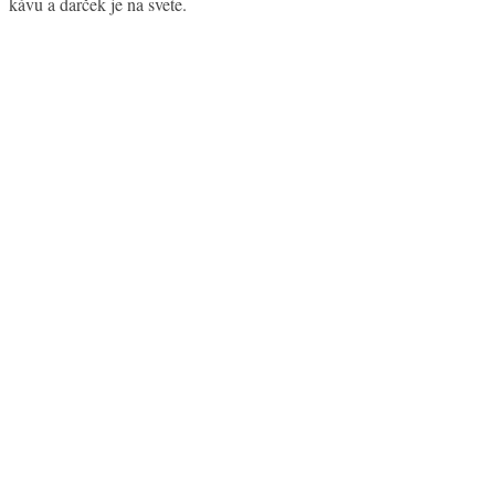
kávu a darček je na svete.