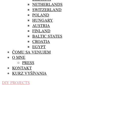
NETHERLANDS
SWITZERLAND
POLAND
HUNGARY
AUSTRIA
FINLAND
BALTIC STATES
CROATIA
EGYPT
ČOMU SA VENUJEM
O MNE
PRESS
KONTAKT
KURZ VYŠÍVANIA
DIY PROJECTS