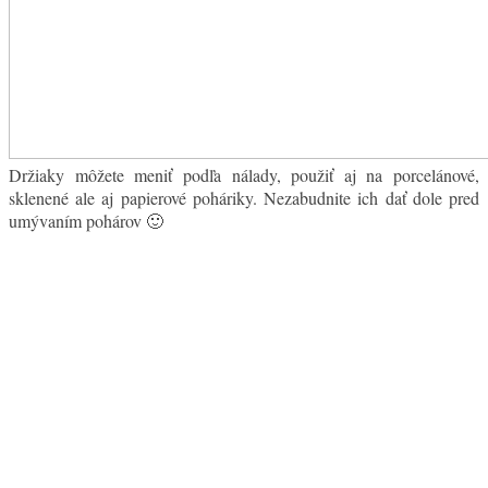
Držiaky môžete meniť podľa nálady, použiť aj na porcelánové,
sklenené ale aj papierové poháriky. Nezabudnite ich dať dole pred
umývaním pohárov 🙂