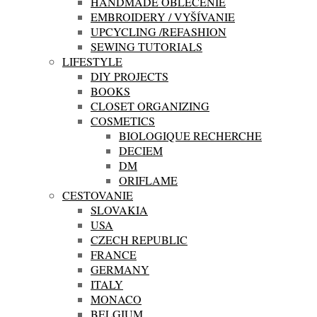
HANDMADE OBLEČENIE
EMBROIDERY / VYŠÍVANIE
UPCYCLING /REFASHION
SEWING TUTORIALS
LIFESTYLE
DIY PROJECTS
BOOKS
CLOSET ORGANIZING
COSMETICS
BIOLOGIQUE RECHERCHE
DECIEM
DM
ORIFLAME
CESTOVANIE
SLOVAKIA
USA
CZECH REPUBLIC
FRANCE
GERMANY
ITALY
MONACO
BELGIUM