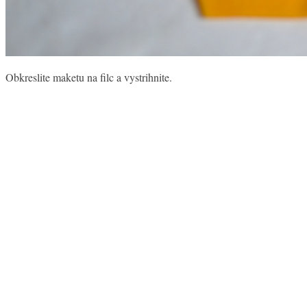
Obkreslite maketu na filc a vystrihnite.