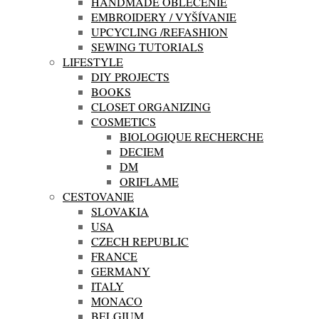
HANDMADE OBLEČENIE
EMBROIDERY / VYŠÍVANIE
UPCYCLING /REFASHION
SEWING TUTORIALS
LIFESTYLE
DIY PROJECTS
BOOKS
CLOSET ORGANIZING
COSMETICS
BIOLOGIQUE RECHERCHE
DECIEM
DM
ORIFLAME
CESTOVANIE
SLOVAKIA
USA
CZECH REPUBLIC
FRANCE
GERMANY
ITALY
MONACO
BELGIUM