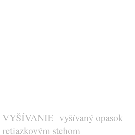
VYŠÍVANIE- vyšívaný opasok
retiazkovým stehom