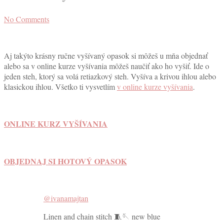
No Comments
Aj takýto krásny ručne vyšívaný opasok si môžeš u mňa objednať
alebo sa v online kurze vyšívania môžeš naučiť ako ho vyšiť. Ide o
jeden steh, ktorý sa volá retiazkový steh. Vyšíva a krivou ihlou alebo
klasickou ihlou. Všetko ti vysvetlím
v online kurze vyšívania
.
ONLINE KURZ VYŠÍVANIA
OBJEDNAJ SI HOTOVÝ OPASOK
@ivanamajtan
Linen and chain stitch 🧵🪡 new blue