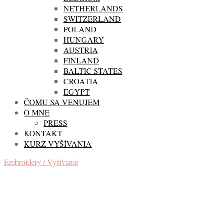
NETHERLANDS
SWITZERLAND
POLAND
HUNGARY
AUSTRIA
FINLAND
BALTIC STATES
CROATIA
EGYPT
ČOMU SA VENUJEM
O MNE
PRESS
KONTAKT
KURZ VYŠÍVANIA
Embroidery / Vyšívanie