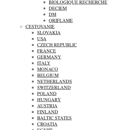
BIOLOGIQUE RECHERCHE
DECIEM
DM
ORIFLAME
CESTOVANIE
SLOVAKIA
USA
CZECH REPUBLIC
FRANCE
GERMANY
ITALY
MONACO
BELGIUM
NETHERLANDS
SWITZERLAND
POLAND
HUNGARY
AUSTRIA
FINLAND
BALTIC STATES
CROATIA
EGYPT