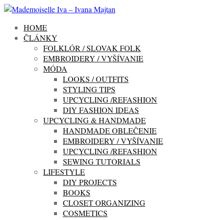
HOME
ČLÁNKY
FOLKLÓR / SLOVAK FOLK
EMBROIDERY / VYŠÍVANIE
MÓDA
LOOKS / OUTFITS
STYLING TIPS
UPCYCLING /REFASHION
DIY FASHION IDEAS
UPCYCLING & HANDMADE
HANDMADE OBLEČENIE
EMBROIDERY / VYŠÍVANIE
UPCYCLING /REFASHION
SEWING TUTORIALS
LIFESTYLE
DIY PROJECTS
BOOKS
CLOSET ORGANIZING
COSMETICS