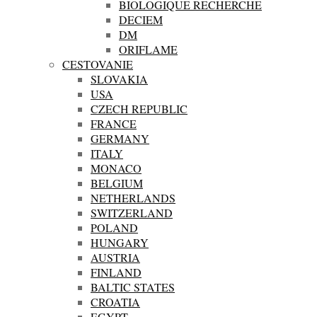
BIOLOGIQUE RECHERCHE
DECIEM
DM
ORIFLAME
CESTOVANIE
SLOVAKIA
USA
CZECH REPUBLIC
FRANCE
GERMANY
ITALY
MONACO
BELGIUM
NETHERLANDS
SWITZERLAND
POLAND
HUNGARY
AUSTRIA
FINLAND
BALTIC STATES
CROATIA
EGYPT