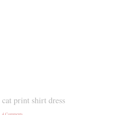
cat print shirt dress
4
Comments