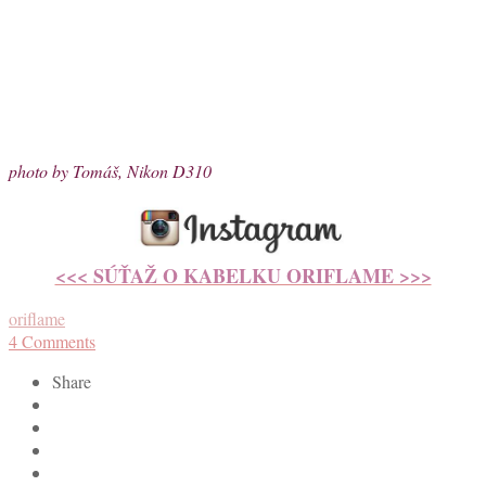
photo by Tomáš, Nikon D310
<<< SÚŤAŽ O KABELKU ORIFLAME >>>
oriflame
4
Comments
Share