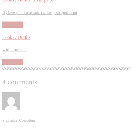
štýlové pásikavé sako // long striped coat
Read More
Looks / Outfits
with smile …
Read More
4 comments
Stepanka_Corculum