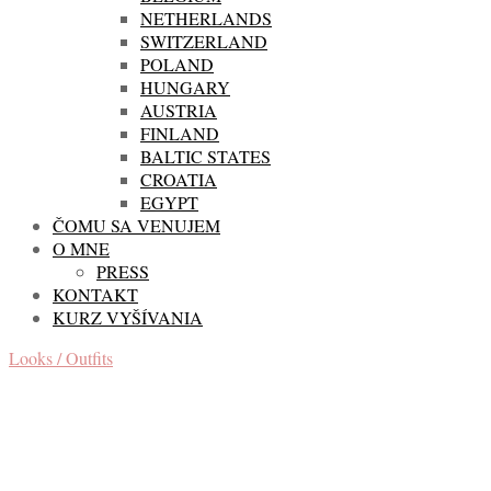
NETHERLANDS
SWITZERLAND
POLAND
HUNGARY
AUSTRIA
FINLAND
BALTIC STATES
CROATIA
EGYPT
ČOMU SA VENUJEM
O MNE
PRESS
KONTAKT
KURZ VYŠÍVANIA
Looks / Outfits