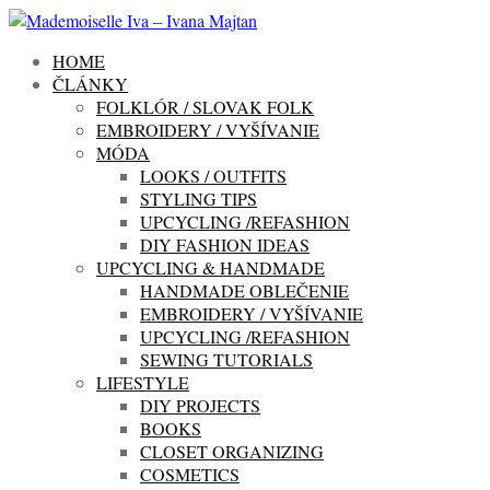
HOME
ČLÁNKY
FOLKLÓR / SLOVAK FOLK
EMBROIDERY / VYŠÍVANIE
MÓDA
LOOKS / OUTFITS
STYLING TIPS
UPCYCLING /REFASHION
DIY FASHION IDEAS
UPCYCLING & HANDMADE
HANDMADE OBLEČENIE
EMBROIDERY / VYŠÍVANIE
UPCYCLING /REFASHION
SEWING TUTORIALS
LIFESTYLE
DIY PROJECTS
BOOKS
CLOSET ORGANIZING
COSMETICS