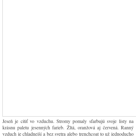
Jeseň je cítiť vo vzduchu. Stromy pomaly sfarbujú svoje listy na
krásnu paletu jesenných farieb. Žltá, oranžová aj červená. Ranný
vzduch je chladnejší a bez svetra alebo trenchcoat to už jednoducho