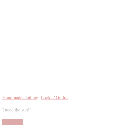
Handmade clothing
,
Looks / Outfits
I need the sun!!
Read More