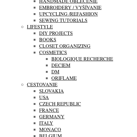
HANDMADE OBLEČENIE
EMBROIDERY / VYŠÍVANIE
UPCYCLING /REFASHION
SEWING TUTORIALS
LIFESTYLE
DIY PROJECTS
BOOKS
CLOSET ORGANIZING
COSMETICS
BIOLOGIQUE RECHERCHE
DECIEM
DM
ORIFLAME
CESTOVANIE
SLOVAKIA
USA
CZECH REPUBLIC
FRANCE
GERMANY
ITALY
MONACO
BELGIUM