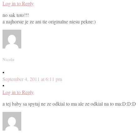
Log in to Reply
no sak toto!!!
a najhorsie je ze ani tie originalne niesu pekne:)
Nicola
•
September 4, 2011 at 6:11 pm
•
Log in to Reply
a tej baby sa spytaj ne ze odkial to ma ale ze odkial na to ma:D:D:D