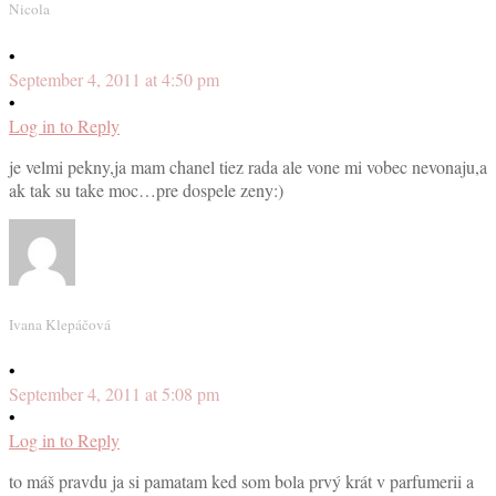
Nicola
•
September 4, 2011 at 4:50 pm
•
Log in to Reply
je velmi pekny,ja mam chanel tiez rada ale vone mi vobec nevonaju,a
ak tak su take moc…pre dospele zeny:)
Ivana Klepáčová
•
September 4, 2011 at 5:08 pm
•
Log in to Reply
to máš pravdu ja si pamatam ked som bola prvý krát v parfumerii a