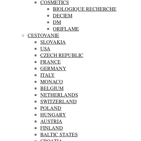
COSMETICS
BIOLOGIQUE RECHERCHE
DECIEM
DM
ORIFLAME
CESTOVANIE
SLOVAKIA
USA
CZECH REPUBLIC
FRANCE
GERMANY
ITALY
MONACO
BELGIUM
NETHERLANDS
SWITZERLAND
POLAND
HUNGARY
AUSTRIA
FINLAND
BALTIC STATES
CROATIA