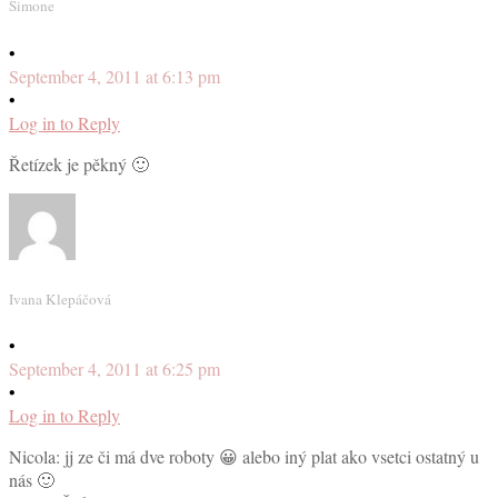
Simone
•
September 4, 2011 at 6:13 pm
•
Log in to Reply
Řetízek je pěkný 🙂
Ivana Klepáčová
•
September 4, 2011 at 6:25 pm
•
Log in to Reply
Nicola: jj ze či má dve roboty 😀 alebo iný plat ako vsetci ostatný u
nás 🙂