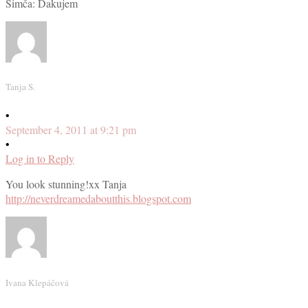
Simča: Ďakujem
Tanja S.
•
September 4, 2011 at 9:21 pm
•
Log in to Reply
You look stunning!xx Tanja
http://neverdreamedaboutthis.blogspot.com
Ivana Klepáčová