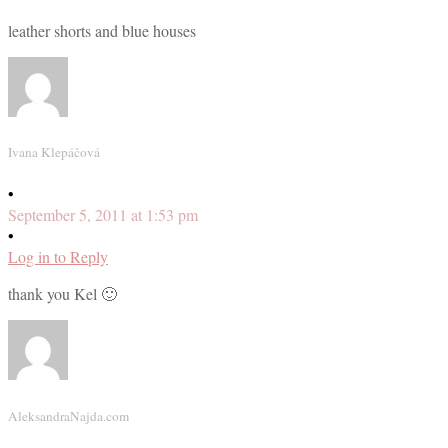
leather shorts and blue houses
Ivana Klepáčová
•
September 5, 2011 at 1:53 pm
•
Log in to Reply
thank you Kel 🙂
AleksandraNajda.com