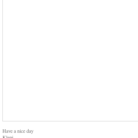
Have a nice day
Klepi