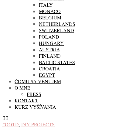
ITALY
MONACO
BELGIUM
NETHERLANDS
SWITZERLAND
POLAND
HUNGARY
AUSTRIA
FINLAND
BALTIC STATES
CROATIA
EGYPT
ČOMU SA VENUJEM
O MNE
PRESS
KONTAKT
KURZ VYŠÍVANIA
#OOTD
,
DIY PROJECTS