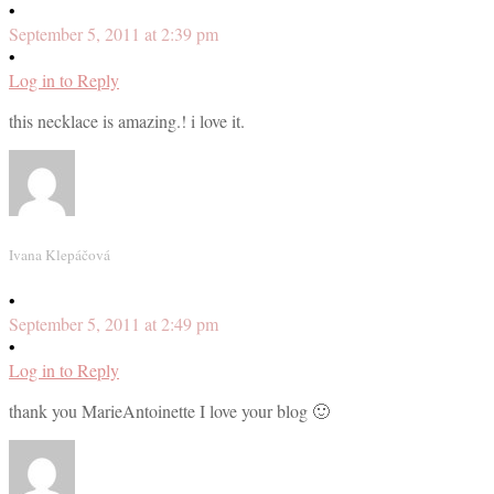
•
September 5, 2011 at 2:39 pm
•
Log in to Reply
this necklace is amazing.! i love it.
Ivana Klepáčová
•
September 5, 2011 at 2:49 pm
•
Log in to Reply
thank you MarieAntoinette I love your blog 🙂