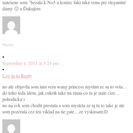
natešene som "bezala k No5 a koniec fakt taká vona pre elegantné
dámy 🙂 a Ďakujem
Nicola
•
September 4, 2011 at 5:24 pm
•
Log in to Reply
no ale objavila som tam veru wang princess myslim ze sa to vola…
do toho teda idem..jak cukrik take na zimu-co tu je stale cize…
pohodicka:)
no na svk som chodit prestala a som myslela ze aj tu to take je ale
som pozerala cez ten viklad na tie gate…ze vyskusam:D