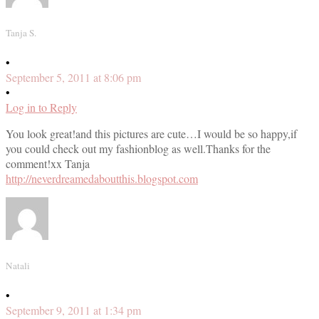
Tanja S.
•
September 5, 2011 at 8:06 pm
•
Log in to Reply
You look great!and this pictures are cute…I would be so happy,if
you could check out my fashionblog as well.Thanks for the
comment!xx Tanja
http://neverdreamedaboutthis.blogspot.com
Natali
•
September 9, 2011 at 1:34 pm