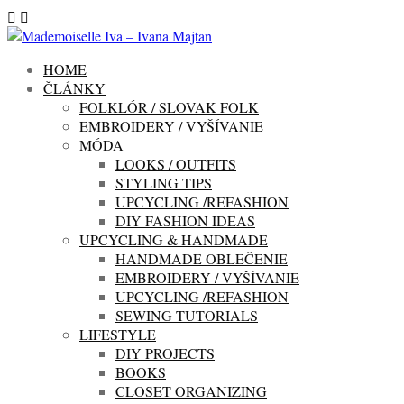
HOME
ČLÁNKY
FOLKLÓR / SLOVAK FOLK
EMBROIDERY / VYŠÍVANIE
MÓDA
LOOKS / OUTFITS
STYLING TIPS
UPCYCLING /REFASHION
DIY FASHION IDEAS
UPCYCLING & HANDMADE
HANDMADE OBLEČENIE
EMBROIDERY / VYŠÍVANIE
UPCYCLING /REFASHION
SEWING TUTORIALS
LIFESTYLE
DIY PROJECTS
BOOKS
CLOSET ORGANIZING