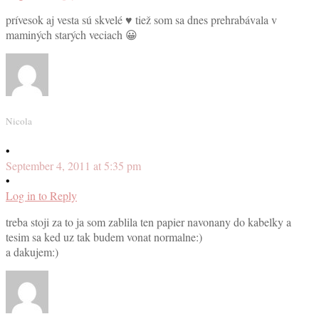
prívesok aj vesta sú skvelé ♥ tiež som sa dnes prehrabávala v
maminých starých veciach 😀
Nicola
•
September 4, 2011 at 5:35 pm
•
Log in to Reply
treba stoji za to ja som zablila ten papier navonany do kabelky a
tesim sa ked uz tak budem vonat normalne:)
a dakujem:)