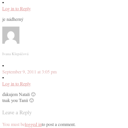
•
Log in to Reply
je nádherný
Ivana Klepáčová
•
September 9, 2011 at 3:05 pm
•
Log in to Reply
ďakujem Natali 🙂
tnak you Tanii 🙂
Leave a Reply
You must be
logged in
to post a comment.