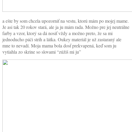
a ešte by som chcela upozorniť na vestu, ktorú mám po mojej mame.
Je asi tak 20 rokov stará, ale ja ju mám rada. Možno pre jej neutrálne
farby a vzor, ktorý sa dá nosiť vždy a možno preto, že sa mi
jednoducho páči strih a látka. Oukey materiál je už zastaraný ale
mne to nevadí. Moja mama bola dosť prekvapená, keď som ju
vytiahla zo skrine so slovami “zúžiš mi ju”