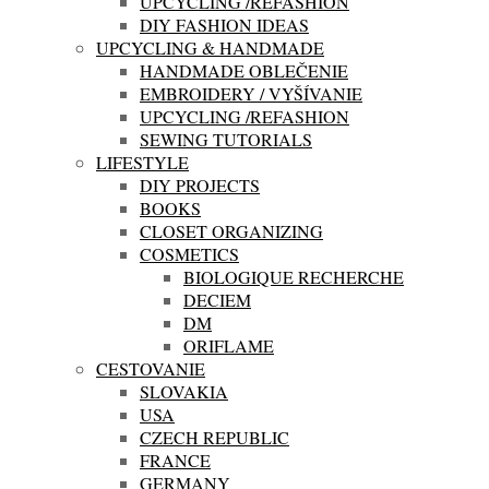
UPCYCLING /REFASHION
DIY FASHION IDEAS
UPCYCLING & HANDMADE
HANDMADE OBLEČENIE
EMBROIDERY / VYŠÍVANIE
UPCYCLING /REFASHION
SEWING TUTORIALS
LIFESTYLE
DIY PROJECTS
BOOKS
CLOSET ORGANIZING
COSMETICS
BIOLOGIQUE RECHERCHE
DECIEM
DM
ORIFLAME
CESTOVANIE
SLOVAKIA
USA
CZECH REPUBLIC
FRANCE
GERMANY