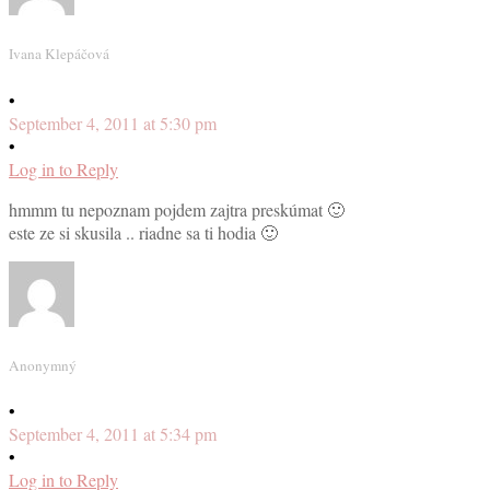
Ivana Klepáčová
•
September 4, 2011 at 5:30 pm
•
Log in to Reply
hmmm tu nepoznam pojdem zajtra preskúmat 🙂
este ze si skusila .. riadne sa ti hodia 🙂
Anonymný
•
September 4, 2011 at 5:34 pm
•
Log in to Reply