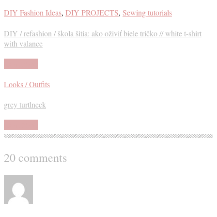
DIY Fashion Ideas
,
DIY PROJECTS
,
Sewing tutorials
DIY / refashion / škola šitia: ako oživiť biele tričko // white t-shirt
with valance
Read More
Looks / Outfits
grey turtlneck
Read More
20 comments