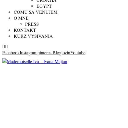
EGYPT
ČOMU SA VENUJEM
O MNE
PRESS
KONTAKT
KURZ VYŠÍVANIA
Facebook
Instagram
pinterest
Bloglovin
Youtube