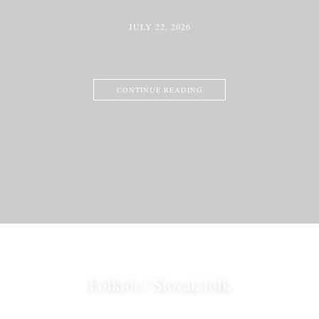
JULY 22, 2026
CONTINUE READING
Folklór / Slovak folk