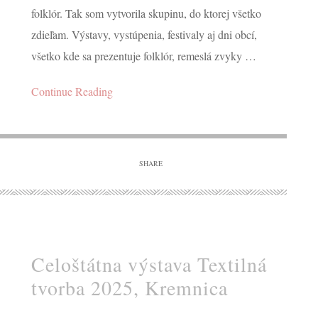
folklór. Tak som vytvorila skupinu, do ktorej všetko
zdieľam. Výstavy, vystúpenia, festivaly aj dni obcí,
CONTINUE READING
všetko kde sa prezentuje folklór, remeslá zvyky …
Continue Reading
SHARE
Celoštátna výstava Textilná
tvorba 2025, Kremnica