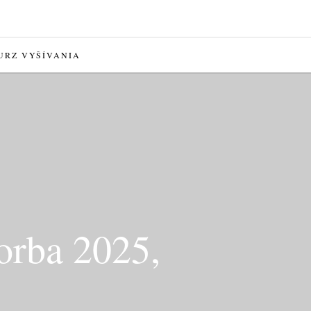
URZ VYŠÍVANIA
vorba 2025,