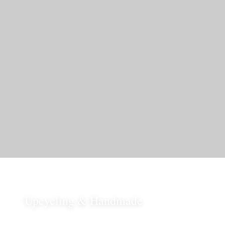
Upcycling & Handmade