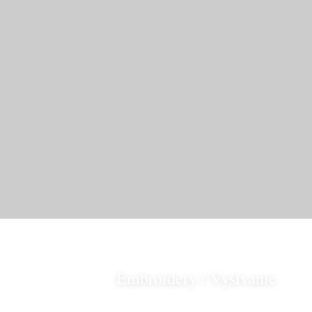
Embroidery / Vyšívanie