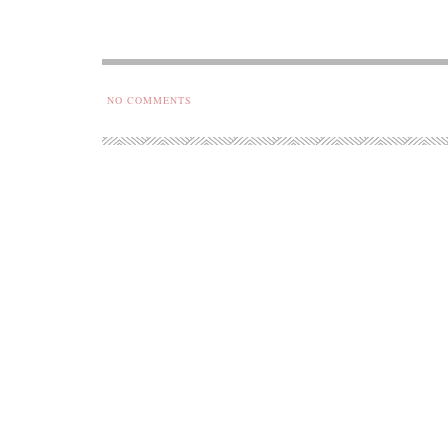
NO COMMENTS
Od kolísk